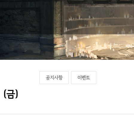
공지사항
이벤트
 (금)