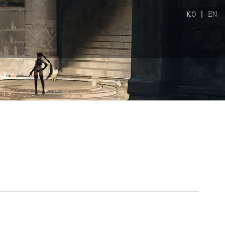
KO
|
EN