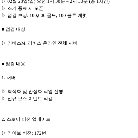
▷ 02월 28일(일) 오전 1시 30분 ~ 2시 30분 (총 1시간)
▷ 조기 종료 시 오픈
▷ 점검 보상: 100,000 골드, 100 블루 캐럿
■ 점검 대상
▷ 리버스M, 리버스 온라인 전체 서버
■ 점검 내용
1. 서버
▷ 최적화 및 안정화 작업 진행
▷ 신규 보스 이벤트 적용
2. 스토어 버전 업데이트
▷ 라이브 버전: 172번