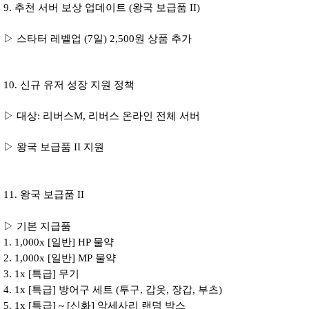
9. 추천 서버 보상 업데이트 (왕국 보급품 II)
▷ 스타터 레벨업 (7일) 2,500원 상품 추가
10. 신규 유저 성장 지원 정책
▷ 대상: 리버스M, 리버스 온라인 전체 서버
▷ 왕국 보급품 II 지원
11. 왕국 보급품 II
▷ 기본 지급품
1. 1,000x [일반] HP 물약
2. 1,000x [일반] MP
물약
3. 1x [특급] 무기
4. 1x [
특급
] 방어구 세트 (투구, 갑옷, 장갑, 부츠)
5. 1x [
특급
] ~ [신화] 악세사리 랜덤 박스