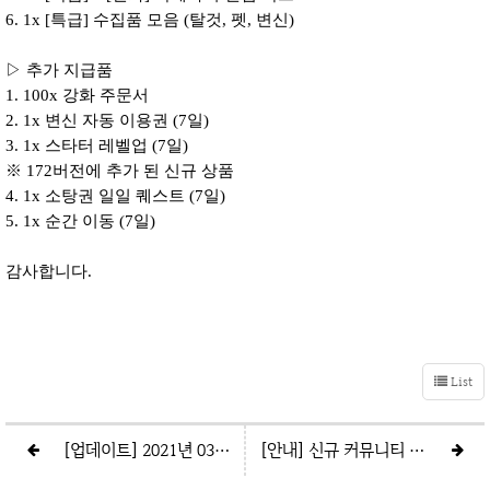
6. 1x [
특급
] 수집품 모음 (탈것, 펫, 변신)
▷ 추가 지급품
1. 100x 강화 주문서
2. 1x 변신 자동 이용권 (7일)
3. 1x 스타터 레벨업 (7
일
)
※ 172버전에 추가 된 신규 상품
4. 1x 소탕권 일일 퀘스트 (7
일
)
5. 1x 순간 이동 (7
일
)
감사합니다.
List
[업데이트] 2021년 03월 05일 (금)
[안내] 신규 커뮤니티 오픈