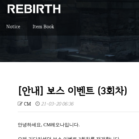
Notice
Item Book
[안내] 보스 이벤트 (3회차)
CM
21-03-20 06:36
안녕하세요, CM레오나입니다.