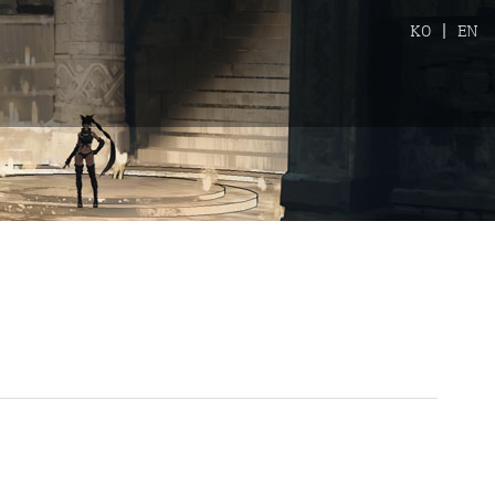
KO
|
EN