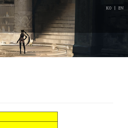
KO
|
EN